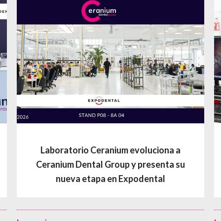
Un año de crecimiento e innovación en
Ceranium