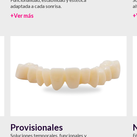
adaptada a cada sonrisa.
al
+Ver más
+
Provisionales
Soluciones temporales, funcionales y
Fé