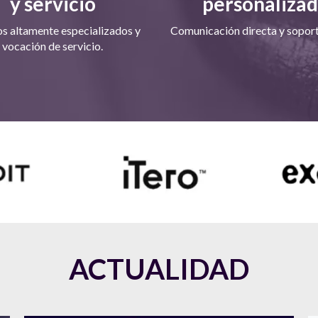
y servicio
personaliza
s altamente especializados y
Comunicación directa y soporte
vocación de servicio.
ACTUALIDAD