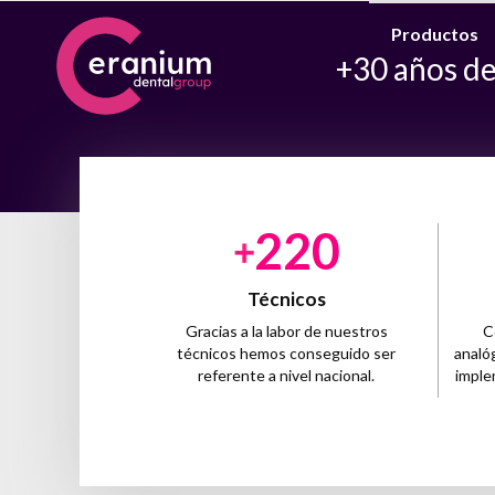
Productos
+30 años de
2
2
0
Técnicos
Gracias a la labor de nuestros
C
técnicos hemos conseguido ser
analó
referente a nivel nacional.
imple