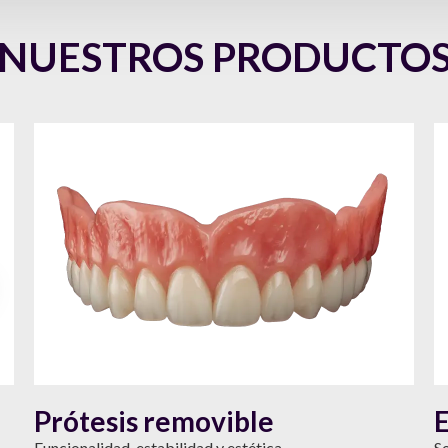
NUESTROS PRODUCTO
Prótesis removible
E
Funcionalidad, estabilidad y estética
S