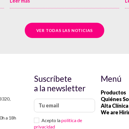
Leer más
VER TODAS LAS NOTICIAS
o
Suscríbete
Menú
a la newsletter
Productos
8320,
Quiénes S
Alta Clínica
We are Hir
10h a 18h
Acepto la
política de
privacidad