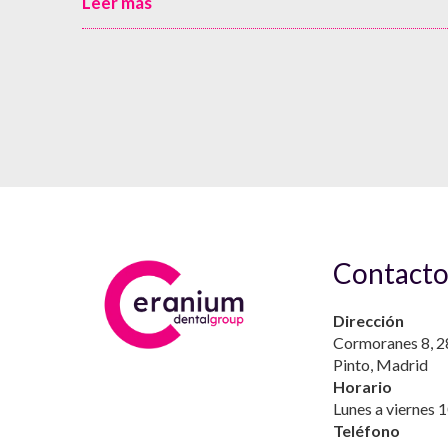
Leer más
Contact
Dirección
Cormoranes 8, 2
Pinto, Madrid
Horario
Lunes a viernes 
Teléfono