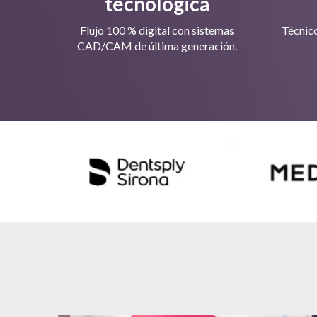
tecnológica
Flujo 100 % digital con sistemas
Técnico
CAD/CAM de última generación.