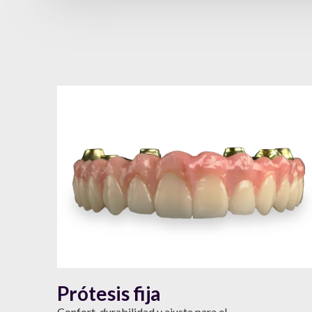
Prótesis fija
Confort, durabilidad y ajuste para el