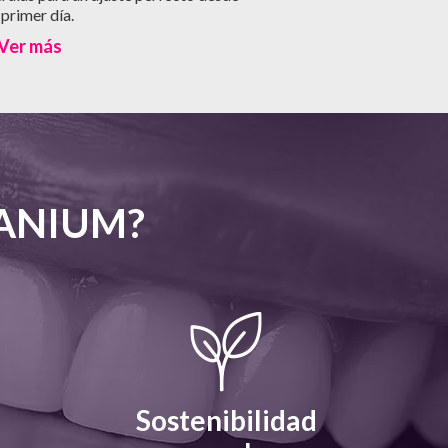
 primer día.
Ver más
RANIUM?
Sostenibilidad