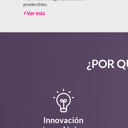
predecibles.
+Ver más
¿POR Q
Innovación